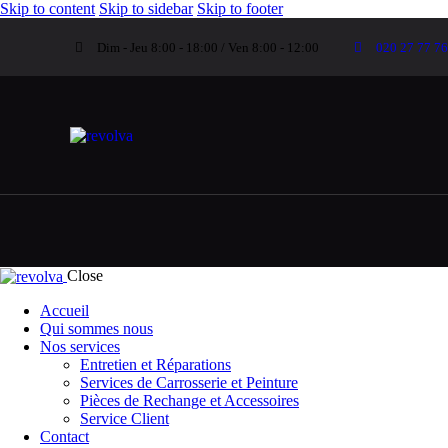
Skip to content
Skip to sidebar
Skip to footer
Dim - Jeu 8:00 - 18:00 / Ven 8:00 - 12:00
020 27 77 7
Close
Accueil
Qui sommes nous
Nos services
Entretien et Réparations
Services de Carrosserie et Peinture
Pièces de Rechange et Accessoires
Service Client
Contact