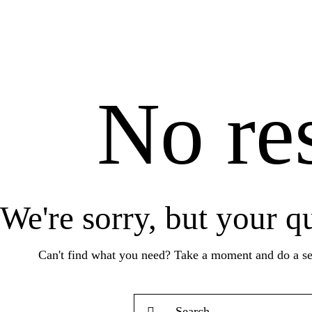
No res
We're sorry, but your q
Can't find what you need? Take a moment and do a se