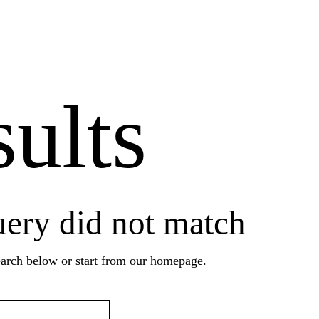
ults
uery did not match
arch below or start from
our homepage
.