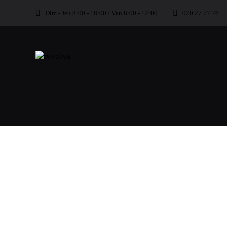
Dim - Jeu 8:00 - 18:00 / Ven 8:00 - 12:00
020 27 77 76