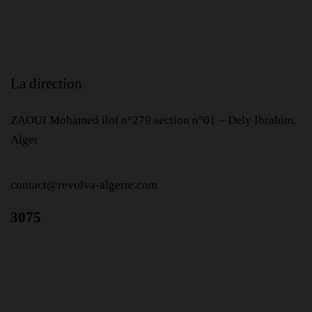
La direction
ZAOUI Mohamed ilot n°279 section n°01 – Dely Ibrahim,
Alger
contact@revolva-algerie.com
3075