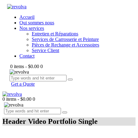
Accueil
Qui sommes nous
Nos services
Entretien et Réparations
Services de Carrosserie et Peinture
Pièces de Rechange et Accessoires
Service Client
Contact
0 items
-
$0.00
0
Get a Quote
0 items
-
$0.00
0
Header Video Portfolio Single